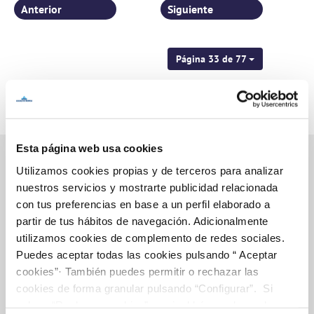
Anterior
Siguiente
Página 33 de 77
Esta página web usa cookies
Utilizamos cookies propias y de terceros para analizar
nuestros servicios y mostrarte publicidad relacionada
Inicio
con tus preferencias en base a un perfil elaborado a
partir de tus hábitos de navegación. Adicionalmente
utilizamos cookies de complemento de redes sociales.
Puedes aceptar todas las cookies pulsando “ Aceptar
Gestiones Online
cookies”· También puedes permitir o rechazar las
cookies de forma granular pulsando “Configurar”. Si
pulsas “Rechazar cookies”, equivaldrá a rechazar la
FACTURAS, PAGOS Y CONSUMOS