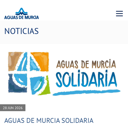
Menu 
NOTICIAS
28 JUN 2026
AGUAS DE MURCIA SOLIDARIA