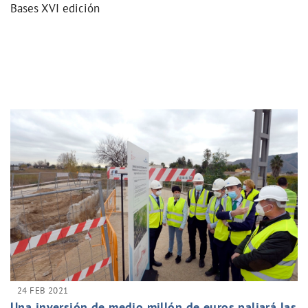
Bases XVI edición
24 FEB 2021
Una inversión de medio millón de euros paliará las