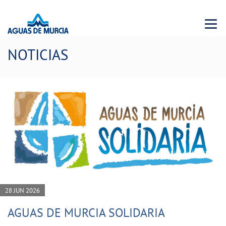
Menu 
NOTICIAS
28 JUN 2026
AGUAS DE MURCIA SOLIDARIA