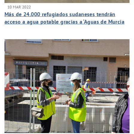
10 MAR 2022
Más de 24.000 refugiados sudaneses tendrán
acceso a agua potable gracias a ‘Aguas de Murcia
Solidaria’