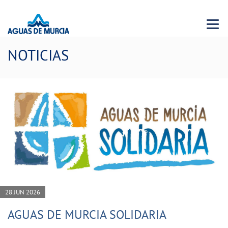
Menu 
NOTICIAS
28 JUN 2026
AGUAS DE MURCIA SOLIDARIA