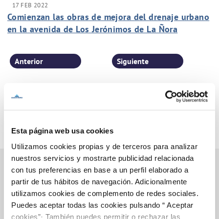
17 FEB 2022
Comienzan las obras de mejora del drenaje urbano
en la avenida de Los Jerónimos de La Ñora
Anterior
Siguiente
Página 26 de 77
Esta página web usa cookies
Utilizamos cookies propias y de terceros para analizar
nuestros servicios y mostrarte publicidad relacionada
con tus preferencias en base a un perfil elaborado a
partir de tus hábitos de navegación. Adicionalmente
Inicio
utilizamos cookies de complemento de redes sociales.
Puedes aceptar todas las cookies pulsando “ Aceptar
cookies”· También puedes permitir o rechazar las