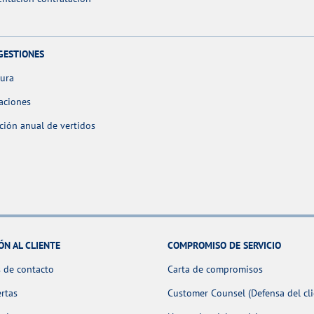
GESTIONES
tura
aciones
ción anual de vertidos
ÓN AL CLIENTE
COMPROMISO DE SERVICIO
 de contacto
Carta de compromisos
ertas
Customer Counsel (Defensa del cli