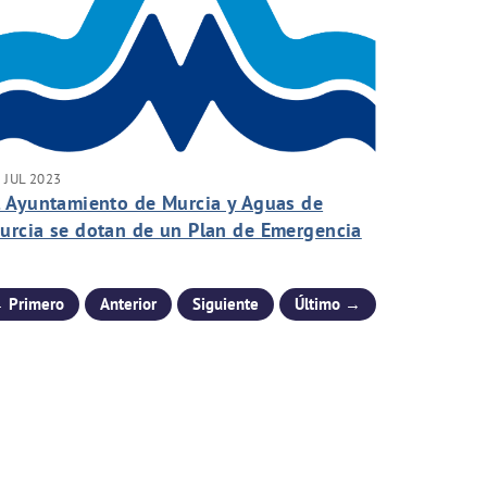
 JUL 2023
l Ayuntamiento de Murcia y Aguas de
urcia se dotan de un Plan de Emergencia
nte situaciones de Sequía
 Primero
Anterior
Siguiente
Último →