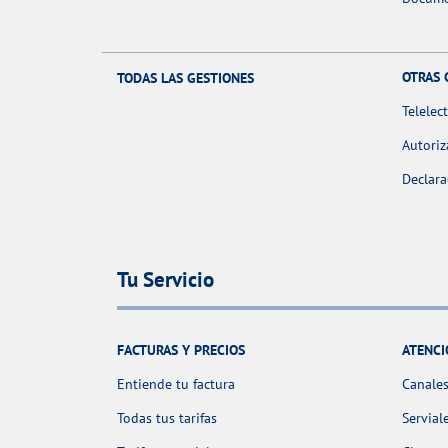
OTRAS 
TODAS LAS GESTIONES
Telelec
Autoriz
Declara
Tu Servicio
FACTURAS Y PRECIOS
ATENCI
Entiende tu factura
Canales
Todas tus tarifas
Servial