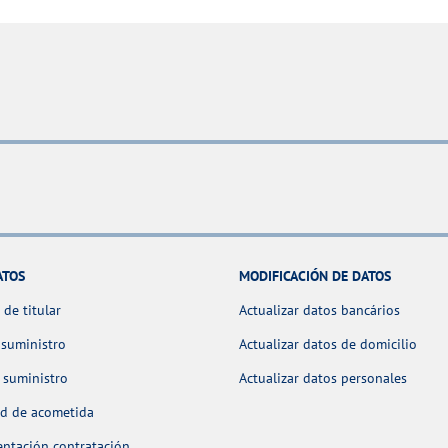
ATOS
MODIFICACIÓN DE DATOS
de titular
Actualizar datos bancários
 suministro
Actualizar datos de domicilio
 suministro
Actualizar datos personales
ud de acometida
ntación contratación