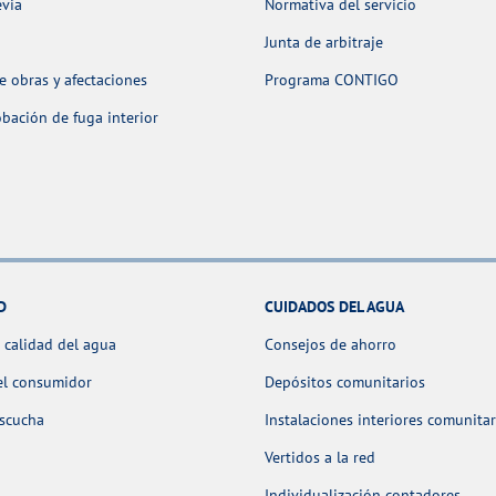
evia
Normativa del servicio
Junta de arbitraje
 obras y afectaciones
Programa CONTIGO
ación de fuga interior
D
CUIDADOS DEL AGUA
 calidad del agua
Consejos de ahorro
el consumidor
Depósitos comunitarios
escucha
Instalaciones interiores comunitar
Vertidos a la red
Individualización contadores