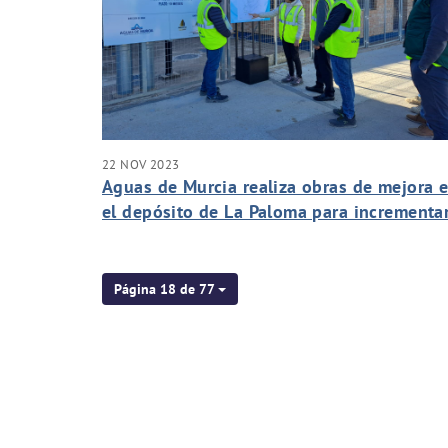
22 NOV 2023
Aguas de Murcia realiza obras de mejora 
el depósito de La Paloma para incrementa
su vida útil y garantizar su seguridad
Página 18 de 77