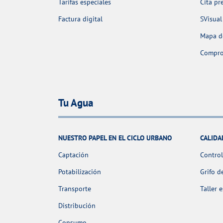
Tarifas especiales
Cita pr
Factura digital
SVisual
Mapa de
Comprob
Tu Agua
NUESTRO PAPEL EN EL CICLO URBANO
CALIDA
Captación
Control
Potabilización
Grifo d
Transporte
Taller 
Distribución
Consumo