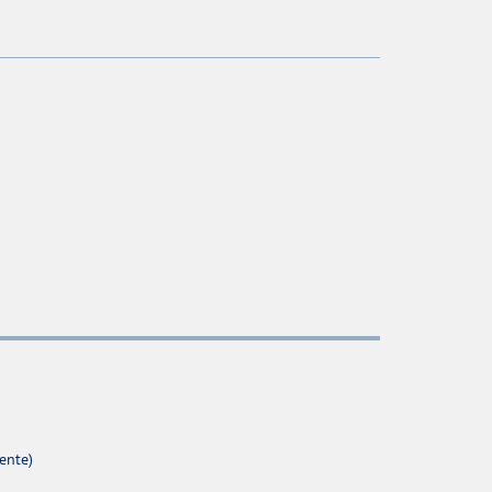
ente)