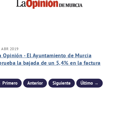
 ABR 2019
a Opinión - El Ayuntamiento de Murcia
prueba la bajada de un 5,4% en la factura
el agua
 Primero
Anterior
Siguiente
Último →