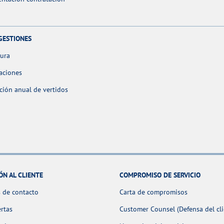
GESTIONES
tura
aciones
ción anual de vertidos
ÓN AL CLIENTE
COMPROMISO DE SERVICIO
 de contacto
Carta de compromisos
ertas
Customer Counsel (Defensa del cli