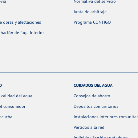
evia
Normativa del servicio
Junta de arbitraje
 obras y afectaciones
Programa CONTIGO
ación de fuga interior
D
CUIDADOS DEL AGUA
 calidad del agua
Consejos de ahorro
el consumidor
Depósitos comunitarios
escucha
Instalaciones interiores comunitar
Vertidos a la red
Individualización contadores