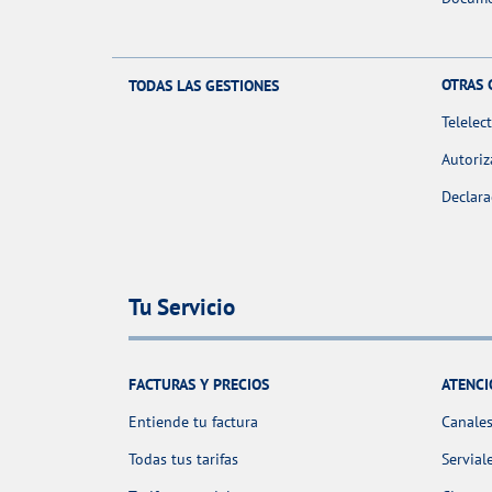
OTRAS 
TODAS LAS GESTIONES
Telelec
Autoriz
Declara
Tu Servicio
FACTURAS Y PRECIOS
ATENCI
Entiende tu factura
Canales
Todas tus tarifas
Servial