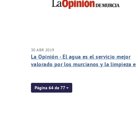
30 ABR 2019
La Opinión - El agua es el servicio mejor
valorado por los murcianos y la limpieza e
peor
Página 64 de 77