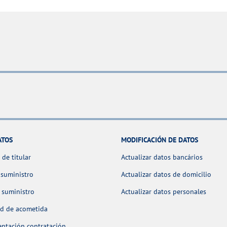
ATOS
MODIFICACIÓN DE DATOS
de titular
Actualizar datos bancários
 suministro
Actualizar datos de domicilio
 suministro
Actualizar datos personales
ud de acometida
ntación contratación