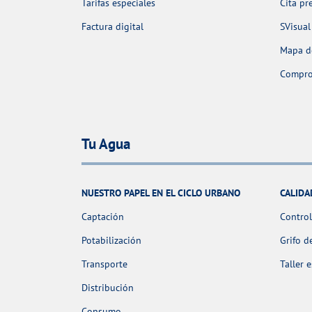
Tarifas especiales
Cita pr
Factura digital
SVisual
Mapa de
Comprob
Tu Agua
NUESTRO PAPEL EN EL CICLO URBANO
CALIDA
Captación
Control
Potabilización
Grifo d
Transporte
Taller 
Distribución
Consumo