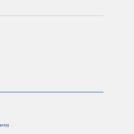
ente)