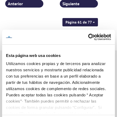
Anterior
Siguiente
Página 61 de 77
Esta página web usa cookies
Utilizamos cookies propias y de terceros para analizar
nuestros servicios y mostrarte publicidad relacionada
Inicio
con tus preferencias en base a un perfil elaborado a
partir de tus hábitos de navegación. Adicionalmente
utilizamos cookies de complemento de redes sociales.
Puedes aceptar todas las cookies pulsando “ Aceptar
Gestiones Online
cookies”· También puedes permitir o rechazar las
cookies de forma granular pulsando “Configurar”. Si
pulsas “Rechazar cookies”, equivaldrá a rechazar la
FACTURAS, PAGOS Y CONSUMOS