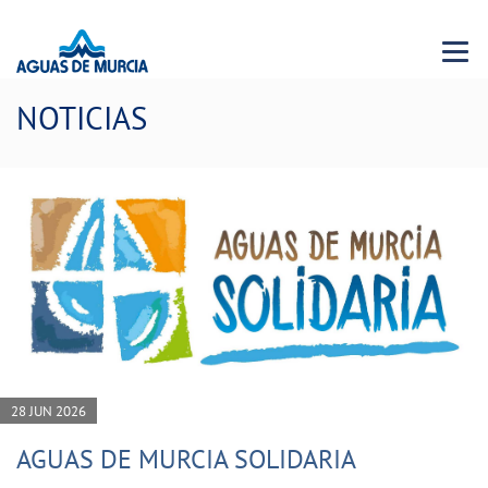
Menu 
NOTICIAS
28 JUN 2026
AGUAS DE MURCIA SOLIDARIA