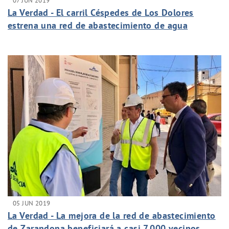
07 JUN 2019
La Verdad - El carril Céspedes de Los Dolores
estrena una red de abastecimiento de agua
potable
05 JUN 2019
La Verdad - La mejora de la red de abastecimiento
de Zarandona beneficiará a casi 7.000 vecinos