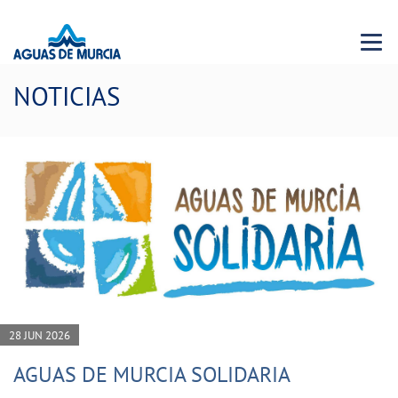
Menu 
NOTICIAS
28 JUN 2026
AGUAS DE MURCIA SOLIDARIA