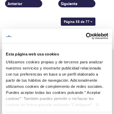
Anterior
Siguiente
Página 58 de 77
Esta página web usa cookies
Utilizamos cookies propias y de terceros para analizar
nuestros servicios y mostrarte publicidad relacionada
Inicio
con tus preferencias en base a un perfil elaborado a
partir de tus hábitos de navegación. Adicionalmente
utilizamos cookies de complemento de redes sociales.
Puedes aceptar todas las cookies pulsando “ Aceptar
Gestiones Online
cookies”· También puedes permitir o rechazar las
cookies de forma granular pulsando “Configurar”. Si
pulsas “Rechazar cookies”, equivaldrá a rechazar la
FACTURAS, PAGOS Y CONSUMOS