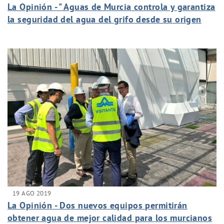
La Opinión - " Aguas de Murcia controla y garantiza
la seguridad del agua del grifo desde su origen
hasta los hogares, todos los días"
19 AGO 2019
La Opinión - Dos nuevos equipos permitirán
obtener agua de mejor calidad para los murcianos