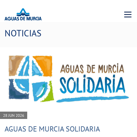
Menu 
NOTICIAS
28 JUN 2026
AGUAS DE MURCIA SOLIDARIA