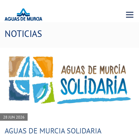
Menu 
NOTICIAS
28 JUN 2026
AGUAS DE MURCIA SOLIDARIA