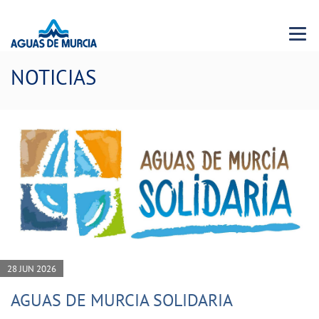
Menu 
NOTICIAS
28 JUN 2026
AGUAS DE MURCIA SOLIDARIA