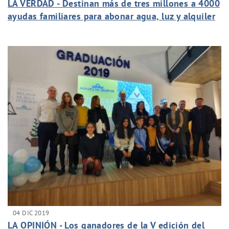
LA VERDAD - Destinan más de tres millones a 4000
ayudas familiares para abonar agua, luz y alquiler
04 DIC 2019
LA OPINIÓN - Los ganadores de la V edición del