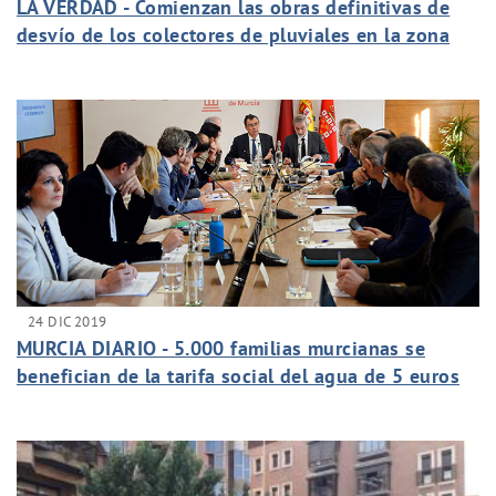
LA VERDAD - Comienzan las obras definitivas de
desvío de los colectores de pluviales en la zona
del soterramiento en Murcia
24 DIC 2019
MURCIA DIARIO - 5.000 familias murcianas se
benefician de la tarifa social del agua de 5 euros
al mes