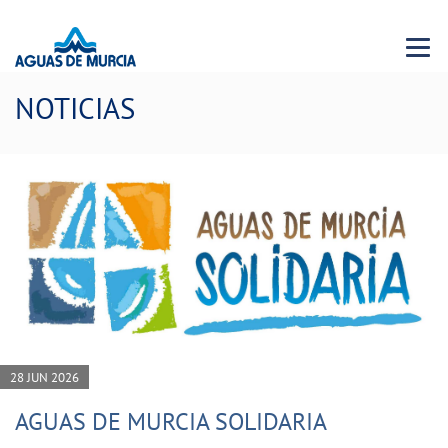
Menu 
NOTICIAS
28 JUN 2026
AGUAS DE MURCIA SOLIDARIA