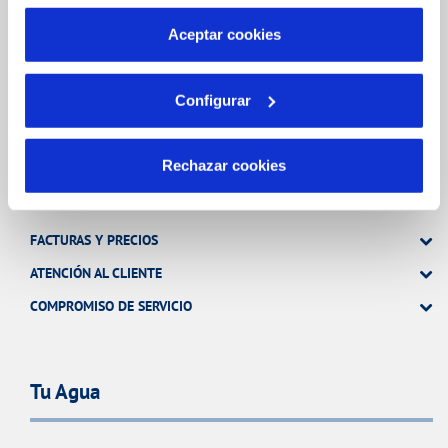
por tanto no se pueden desactivar. Puedes consultar
más información en nuestra
Política de Cookies
Aceptar cookies
TODAS LAS GESTIONES
OTRAS GESTIONES
Configurar
Tu Servicio
Rechazar cookies
FACTURAS Y PRECIOS
ATENCIÓN AL CLIENTE
COMPROMISO DE SERVICIO
Tu Agua