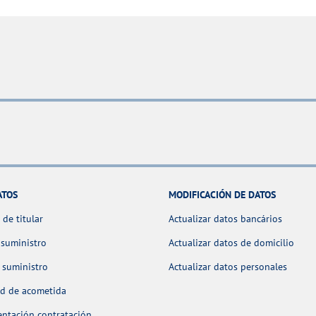
ATOS
MODIFICACIÓN DE DATOS
de titular
Actualizar datos bancários
 suministro
Actualizar datos de domicilio
 suministro
Actualizar datos personales
ud de acometida
ntación contratación