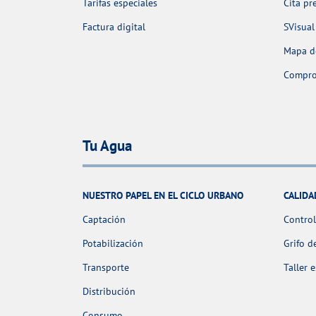
Tarifas especiales
Cita pr
Factura digital
SVisual
Mapa de
Comprob
Tu Agua
NUESTRO PAPEL EN EL CICLO URBANO
CALIDA
Captación
Control
Potabilización
Grifo d
Transporte
Taller 
Distribución
Consumo