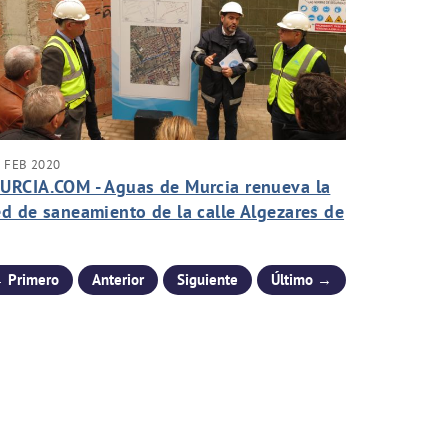
 FEB 2020
URCIA.COM - Aguas de Murcia renueva la
ed de saneamiento de la calle Algezares de
eniaján
 Primero
Anterior
Siguiente
Último →