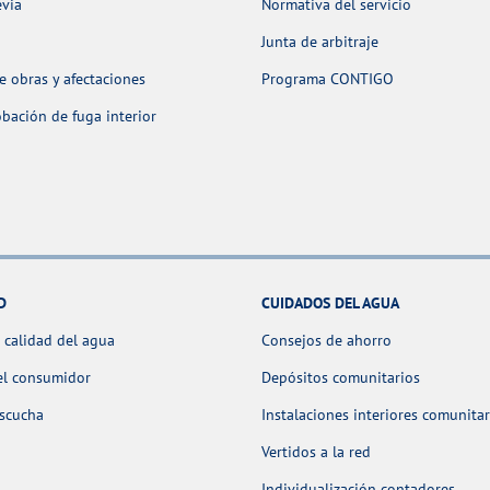
evia
Normativa del servicio
Junta de arbitraje
 obras y afectaciones
Programa CONTIGO
ación de fuga interior
D
CUIDADOS DEL AGUA
 calidad del agua
Consejos de ahorro
el consumidor
Depósitos comunitarios
escucha
Instalaciones interiores comunitar
Vertidos a la red
Individualización contadores