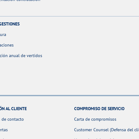
GESTIONES
tura
aciones
ción anual de vertidos
ÓN AL CLIENTE
COMPROMISO DE SERVICIO
 de contacto
Carta de compromisos
ertas
Customer Counsel (Defensa del cli