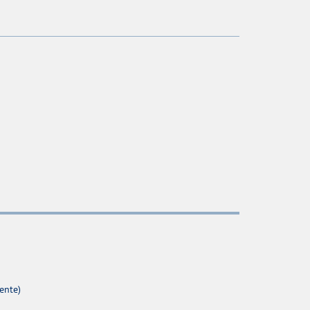
ente)