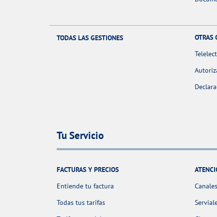
OTRAS 
TODAS LAS GESTIONES
Telelec
Autoriz
Declara
Tu Servicio
FACTURAS Y PRECIOS
ATENCI
Entiende tu factura
Canales
Todas tus tarifas
Servial