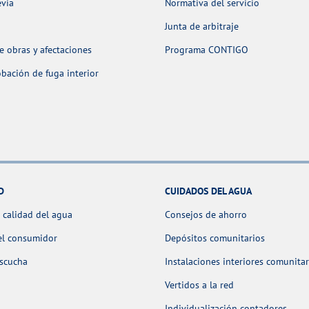
evia
Normativa del servicio
Junta de arbitraje
 obras y afectaciones
Programa CONTIGO
ación de fuga interior
D
CUIDADOS DEL AGUA
 calidad del agua
Consejos de ahorro
el consumidor
Depósitos comunitarios
escucha
Instalaciones interiores comunitar
Vertidos a la red
Individualización contadores