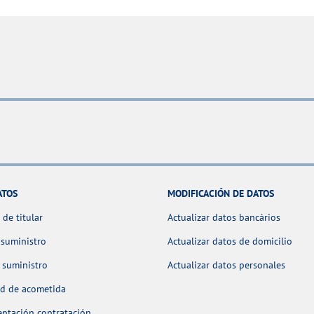
ATOS
MODIFICACIÓN DE DATOS
de titular
Actualizar datos bancários
 suministro
Actualizar datos de domicilio
 suministro
Actualizar datos personales
ud de acometida
ntación contratación