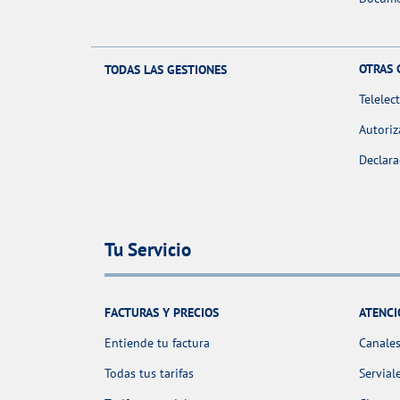
OTRAS 
TODAS LAS GESTIONES
Telelec
Autoriz
Declara
Tu Servicio
FACTURAS Y PRECIOS
ATENCI
Entiende tu factura
Canales
Todas tus tarifas
Servial