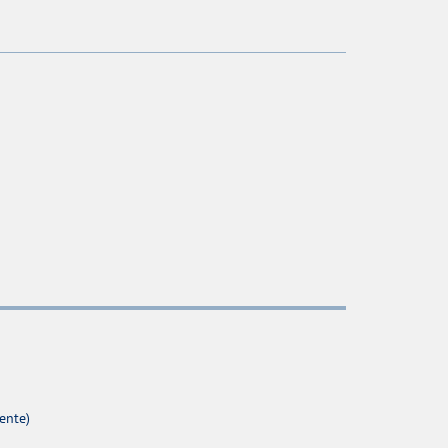
ente)