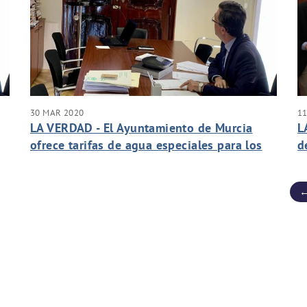
30 MAR 2020
1
LA VERDAD - El Ayuntamiento de Murcia
L
ofrece tarifas de agua especiales para los
d
más vulnerables
←