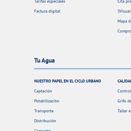
Tarifas especiales
Cita pr
Factura digital
SVisual
Mapa de
Comprob
Tu Agua
NUESTRO PAPEL EN EL CICLO URBANO
CALIDA
Captación
Control
Potabilización
Grifo d
Transporte
Taller 
Distribución
Consumo