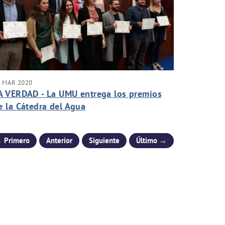
1 MAR 2020
A VERDAD - La UMU entrega los premios
e la Cátedra del Agua
 Primero
Anterior
Siguiente
Último →