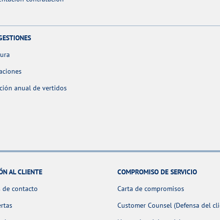
GESTIONES
tura
aciones
ción anual de vertidos
ÓN AL CLIENTE
COMPROMISO DE SERVICIO
 de contacto
Carta de compromisos
ertas
Customer Counsel (Defensa del cli