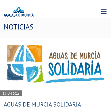
Menu 
NOTICIAS
28 JUN 2026
AGUAS DE MURCIA SOLIDARIA