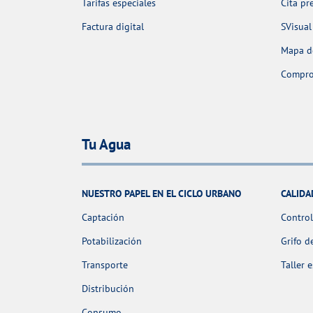
Tarifas especiales
Cita pr
Factura digital
SVisual
Mapa de
Comprob
Tu Agua
NUESTRO PAPEL EN EL CICLO URBANO
CALIDA
Captación
Control
Potabilización
Grifo d
Transporte
Taller 
Distribución
Consumo