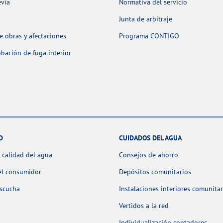
evia
Normativa del servicio
Junta de arbitraje
 obras y afectaciones
Programa CONTIGO
ación de fuga interior
D
CUIDADOS DEL AGUA
 calidad del agua
Consejos de ahorro
el consumidor
Depósitos comunitarios
escucha
Instalaciones interiores comunitar
Vertidos a la red
Individualización contadores