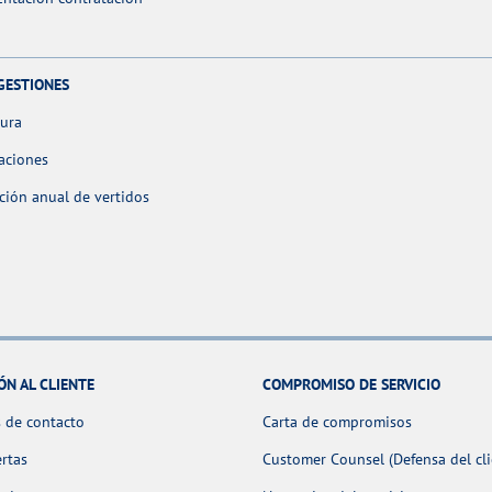
GESTIONES
tura
aciones
ción anual de vertidos
ÓN AL CLIENTE
COMPROMISO DE SERVICIO
 de contacto
Carta de compromisos
ertas
Customer Counsel (Defensa del cli