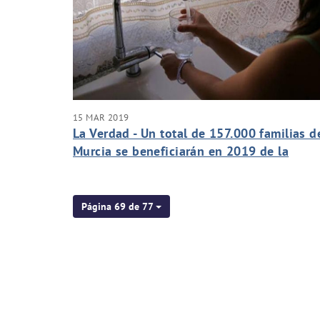
15 MAR 2019
La Verdad - Un total de 157.000 familias d
Murcia se beneficiarán en 2019 de la
bajada del 5,42% en la factura del agua
Página 69 de 77