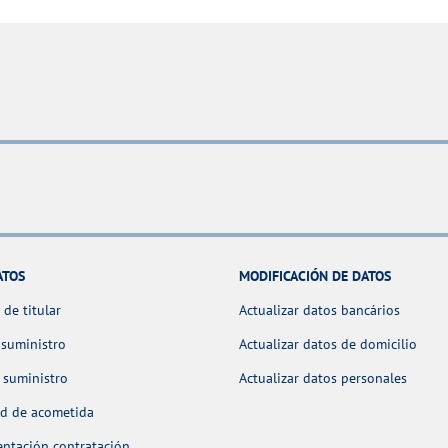
ATOS
MODIFICACIÓN DE DATOS
de titular
Actualizar datos bancários
 suministro
Actualizar datos de domicilio
 suministro
Actualizar datos personales
ud de acometida
ntación contratación