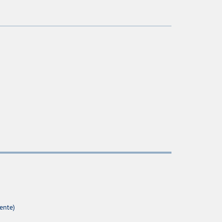
ente)