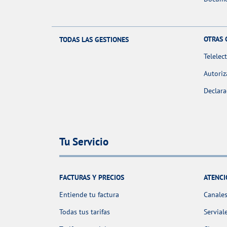
OTRAS 
TODAS LAS GESTIONES
Telelec
Autoriz
Declara
Tu Servicio
FACTURAS Y PRECIOS
ATENCI
Entiende tu factura
Canales
Todas tus tarifas
Servial