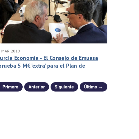
5 MAR 2019
urcia Economía - El Consejo de Emuasa
prueba 5 M€ ‘extra’ para el Plan de
ctuaciones 2015-2020
 Primero
Anterior
Siguiente
Último →