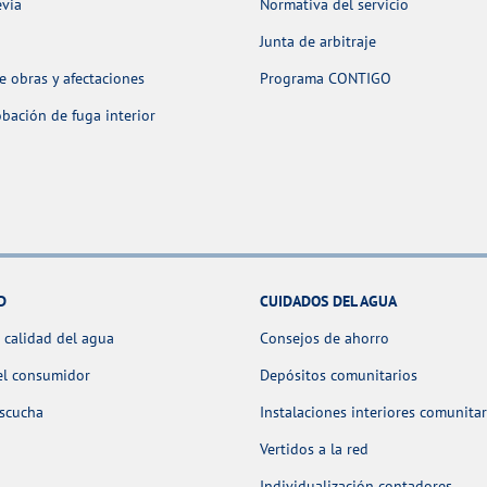
evia
Normativa del servicio
Junta de arbitraje
 obras y afectaciones
Programa CONTIGO
ación de fuga interior
D
CUIDADOS DEL AGUA
 calidad del agua
Consejos de ahorro
el consumidor
Depósitos comunitarios
escucha
Instalaciones interiores comunitar
Vertidos a la red
Individualización contadores