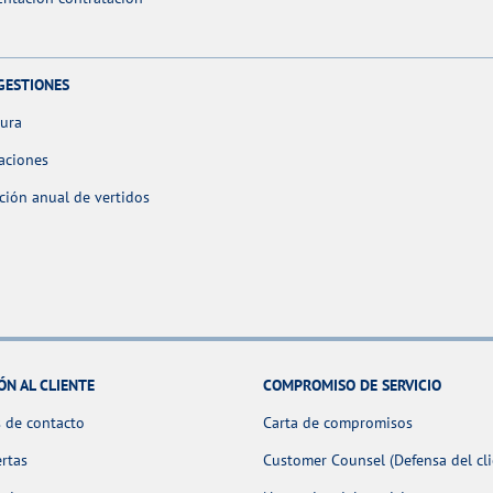
GESTIONES
tura
aciones
ción anual de vertidos
ÓN AL CLIENTE
COMPROMISO DE SERVICIO
 de contacto
Carta de compromisos
ertas
Customer Counsel (Defensa del cli