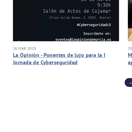
26 MAR 2019
2
La Opinión - Ponentes de lujo para la I
M
Jornada de Cyberseguridad
a
A
←