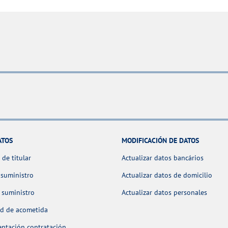
ATOS
MODIFICACIÓN DE DATOS
de titular
Actualizar datos bancários
 suministro
Actualizar datos de domicilio
 suministro
Actualizar datos personales
ud de acometida
ntación contratación