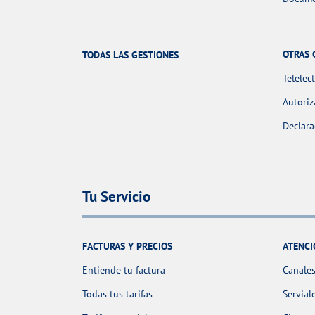
OTRAS 
TODAS LAS GESTIONES
Telelec
Autoriz
Declara
Tu Servicio
FACTURAS Y PRECIOS
ATENCI
Entiende tu factura
Canales
Todas tus tarifas
Servial