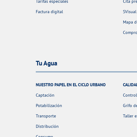
Tarifas especiales
Cita pr
Factura digital
SVisual
Mapa de
Comprob
Tu Agua
NUESTRO PAPEL EN EL CICLO URBANO
CALIDA
Captación
Control
Potabilización
Grifo d
Transporte
Taller 
Distribución
Consumo