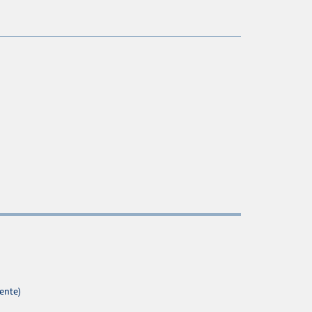
ente)