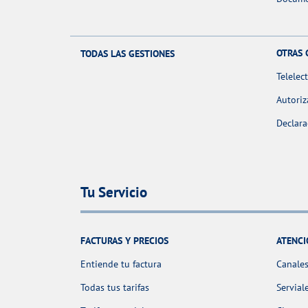
OTRAS 
TODAS LAS GESTIONES
Telelec
Autoriz
Declara
Tu Servicio
FACTURAS Y PRECIOS
ATENCI
Entiende tu factura
Canales
Todas tus tarifas
Servial