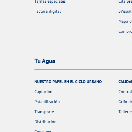
Tarifas especiales
Cita pr
Factura digital
SVisual
Mapa de
Comprob
Tu Agua
NUESTRO PAPEL EN EL CICLO URBANO
CALIDA
Captación
Control
Potabilización
Grifo d
Transporte
Taller 
Distribución
Consumo