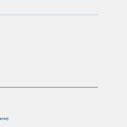
ente)