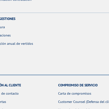
GESTIONES
tura
aciones
ción anual de vertidos
ÓN AL CLIENTE
COMPROMISO DE SERVICIO
 de contacto
Carta de compromisos
ertas
Customer Counsel (Defensa del cli