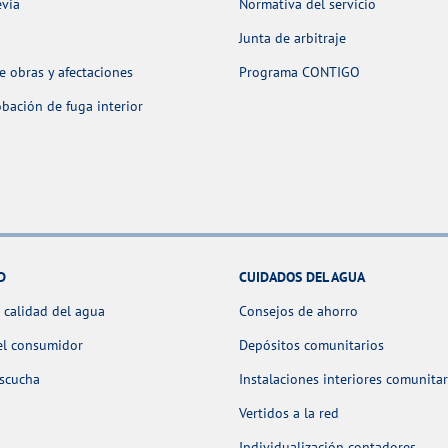
evia
Normativa del servicio
Junta de arbitraje
 obras y afectaciones
Programa CONTIGO
ación de fuga interior
D
CUIDADOS DEL AGUA
 calidad del agua
Consejos de ahorro
el consumidor
Depósitos comunitarios
escucha
Instalaciones interiores comunitar
Vertidos a la red
Individualización contadores