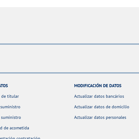
ATOS
MODIFICACIÓN DE DATOS
de titular
Actualizar datos bancários
 suministro
Actualizar datos de domicilio
 suministro
Actualizar datos personales
ud de acometida
ntación contratación