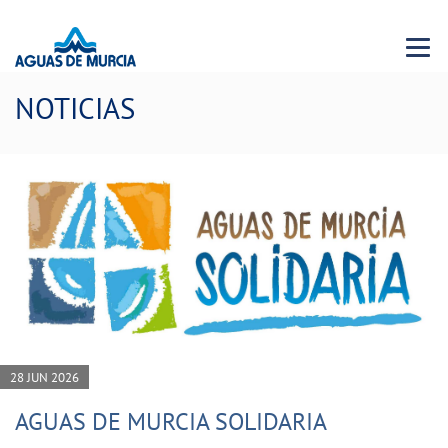
Menu 
NOTICIAS
28 JUN 2026
AGUAS DE MURCIA SOLIDARIA