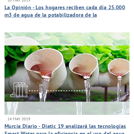
20 MAY 2019
La Opinión - Los hogares reciben cada día 25.000
m3 de agua de la potabilizadora de la
Contraparada
14 MAY 2019
Murcia Diario - Diatic 19 analizará las tecnologías
Smart Water para la eficiencia en el uso del agua