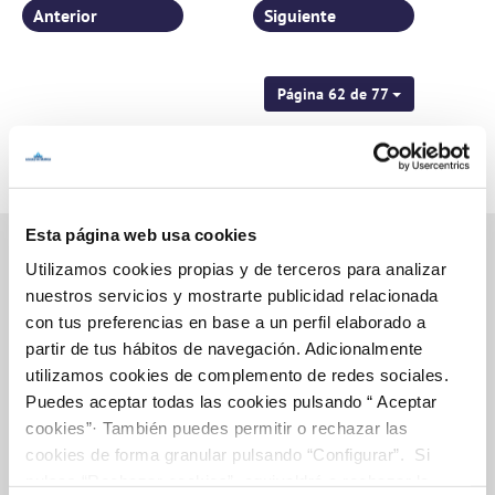
Anterior
Siguiente
Página 62 de 77
Esta página web usa cookies
Utilizamos cookies propias y de terceros para analizar
nuestros servicios y mostrarte publicidad relacionada
Inicio
con tus preferencias en base a un perfil elaborado a
partir de tus hábitos de navegación. Adicionalmente
utilizamos cookies de complemento de redes sociales.
Puedes aceptar todas las cookies pulsando “ Aceptar
Gestiones Online
cookies”· También puedes permitir o rechazar las
cookies de forma granular pulsando “Configurar”. Si
pulsas “Rechazar cookies”, equivaldrá a rechazar la
FACTURAS, PAGOS Y CONSUMOS