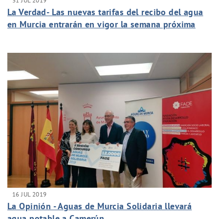
31 JUL 2019
La Verdad- Las nuevas tarifas del recibo del agua
en Murcia entrarán en vigor la semana próxima
16 JUL 2019
La Opinión - Aguas de Murcia Solidaria llevará
agua potable a Camerún