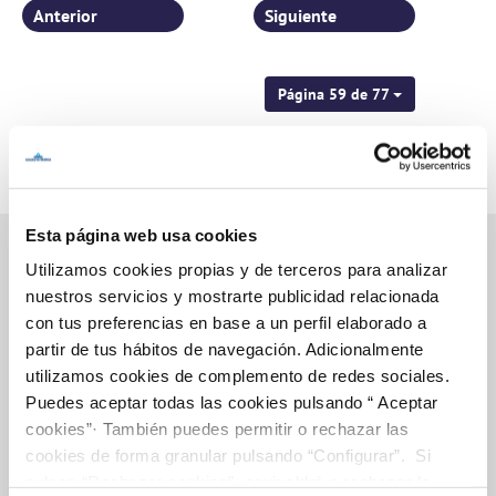
Anterior
Siguiente
Página 59 de 77
Esta página web usa cookies
Utilizamos cookies propias y de terceros para analizar
nuestros servicios y mostrarte publicidad relacionada
Inicio
con tus preferencias en base a un perfil elaborado a
partir de tus hábitos de navegación. Adicionalmente
utilizamos cookies de complemento de redes sociales.
Puedes aceptar todas las cookies pulsando “ Aceptar
Gestiones Online
cookies”· También puedes permitir o rechazar las
cookies de forma granular pulsando “Configurar”. Si
pulsas “Rechazar cookies”, equivaldrá a rechazar la
FACTURAS, PAGOS Y CONSUMOS