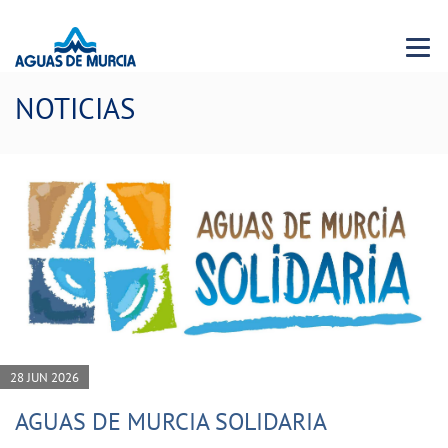
Menu 
NOTICIAS
28 JUN 2026
AGUAS DE MURCIA SOLIDARIA