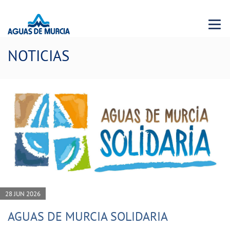
Menu 
NOTICIAS
28 JUN 2026
AGUAS DE MURCIA SOLIDARIA