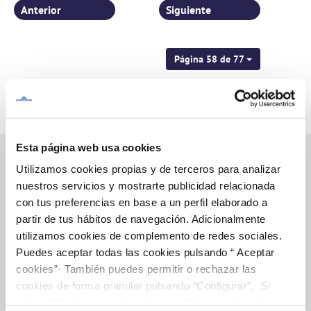
Anterior
Siguiente
Página 58 de 77
Esta página web usa cookies
Utilizamos cookies propias y de terceros para analizar
nuestros servicios y mostrarte publicidad relacionada
Inicio
con tus preferencias en base a un perfil elaborado a
partir de tus hábitos de navegación. Adicionalmente
utilizamos cookies de complemento de redes sociales.
Puedes aceptar todas las cookies pulsando “ Aceptar
Gestiones Online
cookies”· También puedes permitir o rechazar las
cookies de forma granular pulsando “Configurar”. Si
pulsas “Rechazar cookies”, equivaldrá a rechazar la
FACTURAS, PAGOS Y CONSUMOS