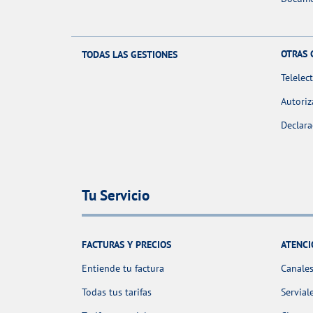
OTRAS 
TODAS LAS GESTIONES
Telelec
Autoriz
Declara
Tu Servicio
FACTURAS Y PRECIOS
ATENCI
Entiende tu factura
Canales
Todas tus tarifas
Servial