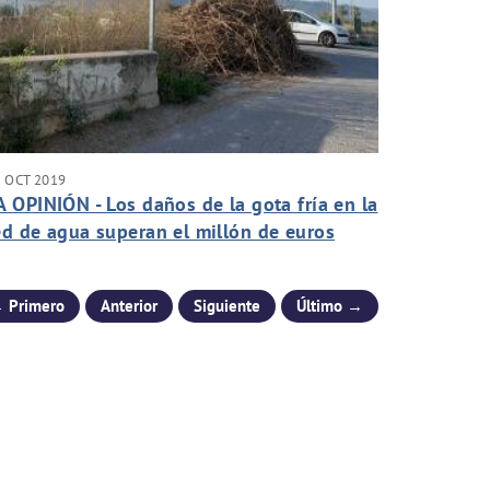
 OCT 2019
A OPINIÓN - Los daños de la gota fría en la
ed de agua superan el millón de euros
 Primero
Anterior
Siguiente
Último →