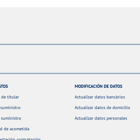
ATOS
MODIFICACIÓN DE DATOS
de titular
Actualizar datos bancários
 suministro
Actualizar datos de domicilio
 suministro
Actualizar datos personales
ud de acometida
ntación contratación