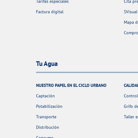
Tarifas especiales
Cita pr
Factura digital
SVisual
Mapa de
Comprob
Tu Agua
NUESTRO PAPEL EN EL CICLO URBANO
CALIDA
Captación
Control
Potabilización
Grifo d
Transporte
Taller 
Distribución
Consumo