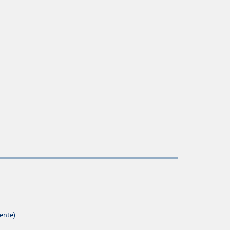
ente)