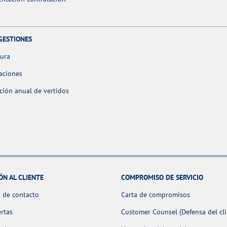
GESTIONES
tura
aciones
ción anual de vertidos
ÓN AL CLIENTE
COMPROMISO DE SERVICIO
 de contacto
Carta de compromisos
ertas
Customer Counsel (Defensa del cli