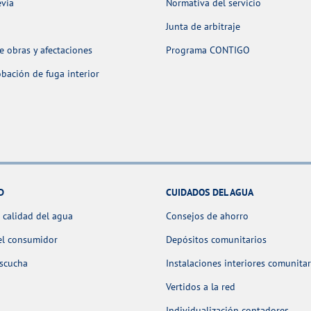
evia
Normativa del servicio
Junta de arbitraje
 obras y afectaciones
Programa CONTIGO
ación de fuga interior
D
CUIDADOS DEL AGUA
 calidad del agua
Consejos de ahorro
el consumidor
Depósitos comunitarios
escucha
Instalaciones interiores comunitar
Vertidos a la red
Individualización contadores