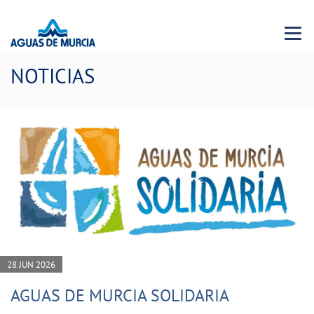
Menu 
NOTICIAS
28 JUN 2026
AGUAS DE MURCIA SOLIDARIA