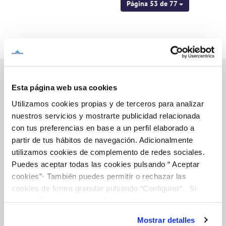
Página 53 de 77
Esta página web usa cookies
Inicio
Utilizamos cookies propias y de terceros para analizar
nuestros servicios y mostrarte publicidad relacionada
con tus preferencias en base a un perfil elaborado a
partir de tus hábitos de navegación. Adicionalmente
Gestiones Online
utilizamos cookies de complemento de redes sociales.
Puedes aceptar todas las cookies pulsando “ Aceptar
cookies”· También puedes permitir o rechazar las
FACTURAS, PAGOS Y CONSUMOS
cookies de forma granular pulsando “Configurar”. Si
pulsas “Rechazar cookies”, equivaldrá a rechazar la
CONTRATOS
instalación de todas las cookies salvo las necesarias que
MODIFICACIÓN DE DATOS
Mostrar detalles
son indispensables para que el sitio web funcione y que