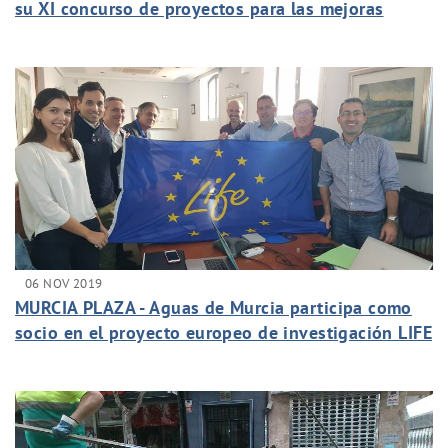
su XI concurso de proyectos para las mejoras
hidráulicas en países en desarrollo
06 NOV 2019
MURCIA PLAZA - Aguas de Murcia participa como
socio en el proyecto europeo de investigación LIFE