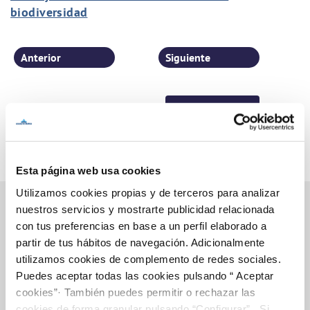
biodiversidad
Anterior
Siguiente
Página 38 de 77
Esta página web usa cookies
Utilizamos cookies propias y de terceros para analizar
nuestros servicios y mostrarte publicidad relacionada
con tus preferencias en base a un perfil elaborado a
Inicio
partir de tus hábitos de navegación. Adicionalmente
utilizamos cookies de complemento de redes sociales.
Puedes aceptar todas las cookies pulsando “ Aceptar
cookies”· También puedes permitir o rechazar las
Gestiones Online
cookies de forma granular pulsando “Configurar”. Si