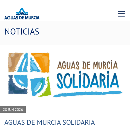
Menu 
NOTICIAS
28 JUN 2026
AGUAS DE MURCIA SOLIDARIA