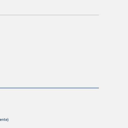
ente)