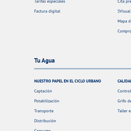
Tarifas especiales
Cita pr
Factura digital
SVisual
Mapa de
Comprob
Tu Agua
NUESTRO PAPEL EN EL CICLO URBANO
CALIDA
Captación
Control
Potabilización
Grifo d
Transporte
Taller 
Distribución
Consumo