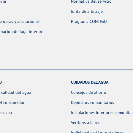
evia
Normativa del servicio
Junta de arbitraje
 obras y afectaciones
Programa CONTIGO
ación de fuga interior
D
CUIDADOS DEL AGUA
 calidad del agua
Consejos de ahorro
el consumidor
Depósitos comunitarios
escucha
Instalaciones interiores comunitar
Vertidos a la red
Individualización contadores