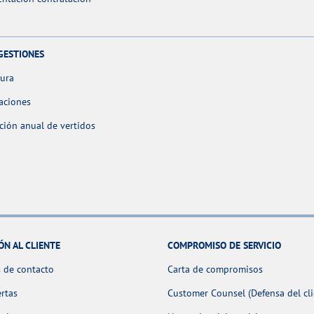
GESTIONES
tura
aciones
ción anual de vertidos
ÓN AL CLIENTE
COMPROMISO DE SERVICIO
 de contacto
Carta de compromisos
ertas
Customer Counsel (Defensa del cli