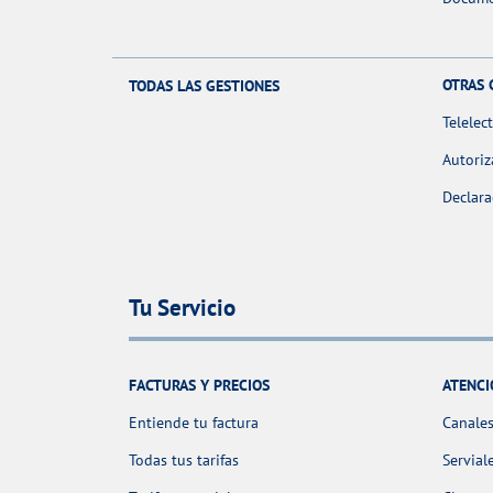
OTRAS 
TODAS LAS GESTIONES
Telelec
Autoriz
Declara
Tu Servicio
FACTURAS Y PRECIOS
ATENCI
Entiende tu factura
Canales
Todas tus tarifas
Servial