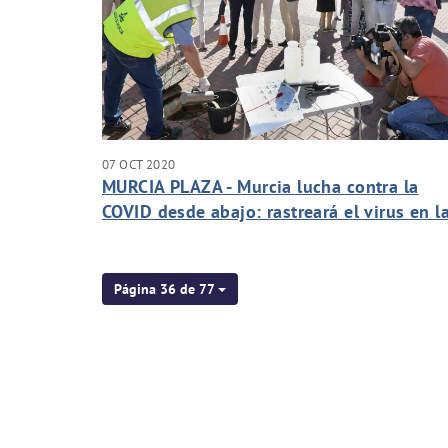
07 OCT 2020
MURCIA PLAZA - Murcia lucha contra la
COVID desde abajo: rastreará el virus en l
aguas residuales en San Andrés y El Carm
Página 36 de 77