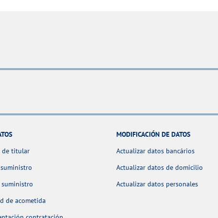
ATOS
MODIFICACIÓN DE DATOS
de titular
Actualizar datos bancários
 suministro
Actualizar datos de domicilio
 suministro
Actualizar datos personales
ud de acometida
ntación contratación