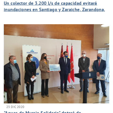
Un colector de 3.200 l/s de capacidad evitará
inundaciones en Santiago y Zaraiche, Zarandona,
Churra y Puente Tocinos
23 DIC 2020
"Aguas de Murcia Solidaria" dotará de