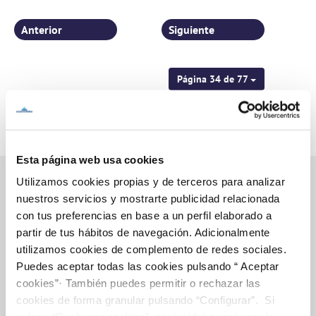
personas
Anterior
Siguiente
Página 34 de 77
Esta página web usa cookies
Utilizamos cookies propias y de terceros para analizar
nuestros servicios y mostrarte publicidad relacionada
con tus preferencias en base a un perfil elaborado a
Inicio
partir de tus hábitos de navegación. Adicionalmente
utilizamos cookies de complemento de redes sociales.
Puedes aceptar todas las cookies pulsando “ Aceptar
Gestiones Online
cookies”· También puedes permitir o rechazar las
cookies de forma granular pulsando “Configurar”. Si