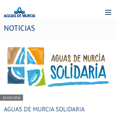
Menu 
NOTICIAS
28 JUN 2026
AGUAS DE MURCIA SOLIDARIA