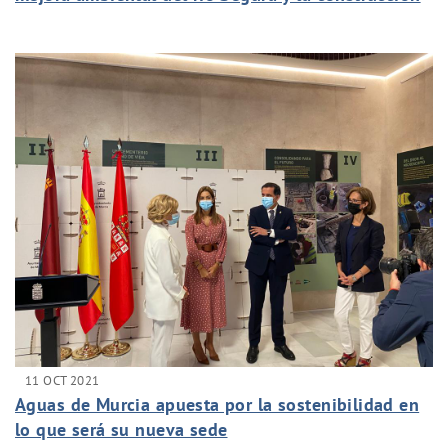
de sistemas de drenaje urbano a los fondos Next
Generation
11 OCT 2021
Aguas de Murcia apuesta por la sostenibilidad en
lo que será su nueva sede