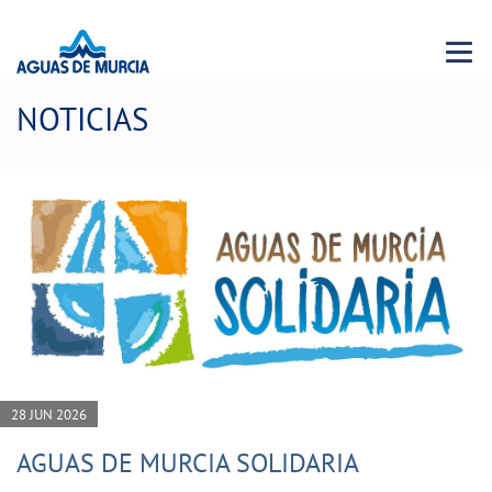
Menu 
NOTICIAS
28 JUN 2026
AGUAS DE MURCIA SOLIDARIA