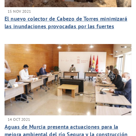
15 NOV 2021
El nuevo colector de Cabezo de Torres minimizará
las inundaciones provocadas por las fuertes
lluvias en la Zona Norte
14 OCT 2021
Aguas de Murcia presenta actuaciones para la
mejora ambiental del río Segura y la construcción