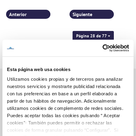
Anterior
Siguiente
Página 28 de 77
Esta página web usa cookies
Utilizamos cookies propias y de terceros para analizar
nuestros servicios y mostrarte publicidad relacionada
con tus preferencias en base a un perfil elaborado a
Inicio
partir de tus hábitos de navegación. Adicionalmente
utilizamos cookies de complemento de redes sociales.
Puedes aceptar todas las cookies pulsando “ Aceptar
cookies”· También puedes permitir o rechazar las
Gestiones Online
cookies de forma granular pulsando “Configurar”. Si