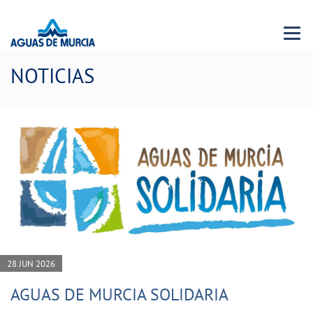
Menu 
NOTICIAS
28 JUN 2026
AGUAS DE MURCIA SOLIDARIA