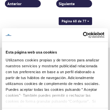
Anterior
Siguiente
Página 68 de 77
Esta página web usa cookies
Utilizamos cookies propias y de terceros para analizar
nuestros servicios y mostrarte publicidad relacionada
Inicio
con tus preferencias en base a un perfil elaborado a
partir de tus hábitos de navegación. Adicionalmente
utilizamos cookies de complemento de redes sociales.
Puedes aceptar todas las cookies pulsando “ Aceptar
Gestiones Online
cookies”· También puedes permitir o rechazar las
cookies de forma granular pulsando “Configurar”. Si
pulsas “Rechazar cookies”, equivaldrá a rechazar la
FACTURAS, PAGOS Y CONSUMOS