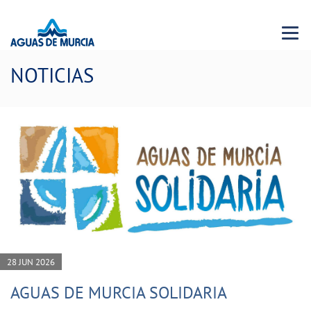
Menu 
NOTICIAS
28 JUN 2026
AGUAS DE MURCIA SOLIDARIA