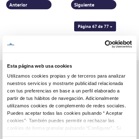
Anterior
Siguiente
Página 67 de 77
Esta página web usa cookies
Utilizamos cookies propias y de terceros para analizar
nuestros servicios y mostrarte publicidad relacionada
Inicio
con tus preferencias en base a un perfil elaborado a
partir de tus hábitos de navegación. Adicionalmente
utilizamos cookies de complemento de redes sociales.
Puedes aceptar todas las cookies pulsando “ Aceptar
Gestiones Online
cookies”· También puedes permitir o rechazar las
cookies de forma granular pulsando “Configurar”. Si
pulsas “Rechazar cookies”, equivaldrá a rechazar la
FACTURAS, PAGOS Y CONSUMOS