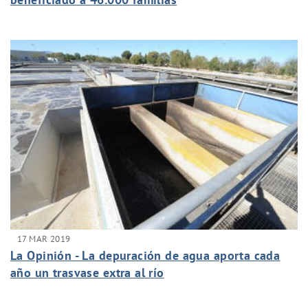
17 MAR 2019
La Opinión - La depuración de agua aporta cada
año un trasvase extra al río