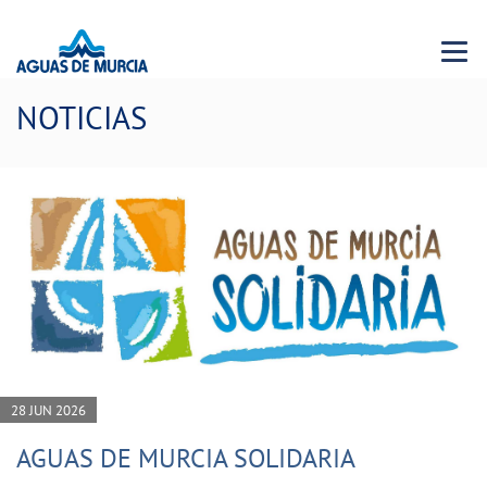
Menu 
NOTICIAS
28 JUN 2026
AGUAS DE MURCIA SOLIDARIA