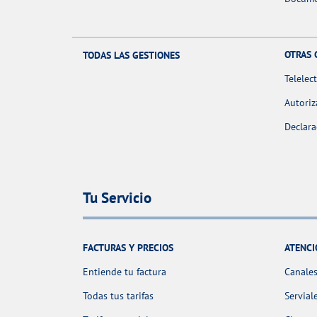
OTRAS 
TODAS LAS GESTIONES
Telelec
Autoriz
Declara
Tu Servicio
FACTURAS Y PRECIOS
ATENCI
Entiende tu factura
Canales
Todas tus tarifas
Servial