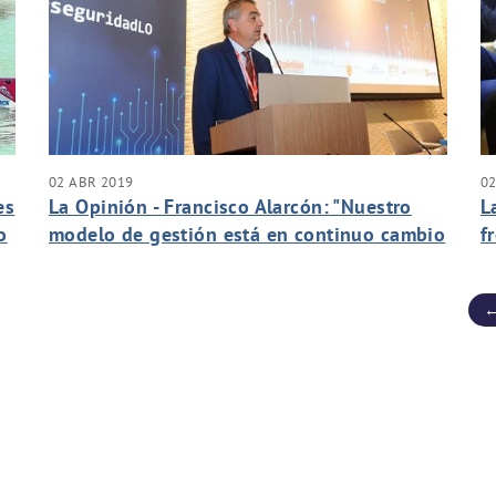
02 ABR 2019
02
es
La Opinión - Francisco Alarcón: "Nuestro
L
o
modelo de gestión está en continuo cambio
f
por las nuevas tecnologías"
←