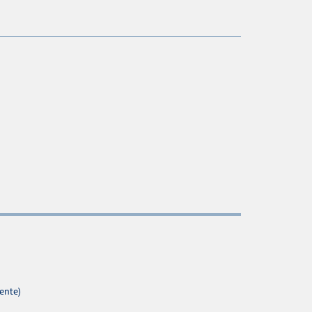
ente)