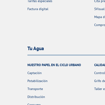
Tarifas especiales
Cita pr
Factura digital
SVisual
Mapa de
Comprob
Tu Agua
NUESTRO PAPEL EN EL CICLO URBANO
CALIDA
Captación
Control
Potabilización
Grifo d
Transporte
Taller 
Distribución
Consumo