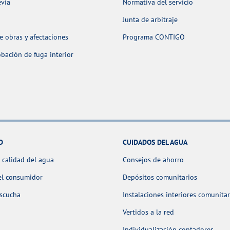
evia
Normativa del servicio
Junta de arbitraje
 obras y afectaciones
Programa CONTIGO
ación de fuga interior
D
CUIDADOS DEL AGUA
 calidad del agua
Consejos de ahorro
el consumidor
Depósitos comunitarios
escucha
Instalaciones interiores comunitar
Vertidos a la red
Individualización contadores