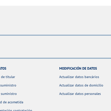
ATOS
MODIFICACIÓN DE DATOS
de titular
Actualizar datos bancários
 suministro
Actualizar datos de domicilio
 suministro
Actualizar datos personales
ud de acometida
ntación contratación