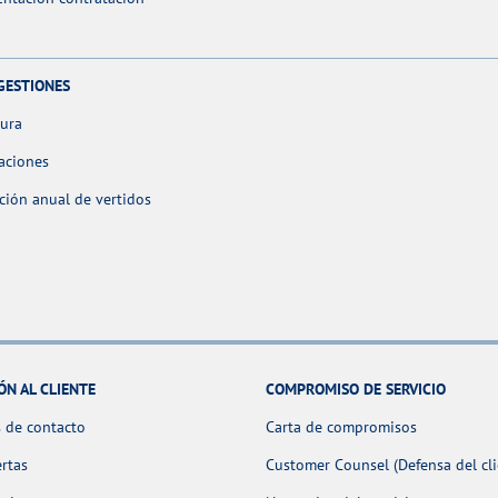
GESTIONES
tura
aciones
ción anual de vertidos
ÓN AL CLIENTE
COMPROMISO DE SERVICIO
 de contacto
Carta de compromisos
ertas
Customer Counsel (Defensa del cli