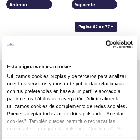
Anterior
Siguiente
Página 62 de 77
Esta página web usa cookies
Utilizamos cookies propias y de terceros para analizar
nuestros servicios y mostrarte publicidad relacionada
Inicio
con tus preferencias en base a un perfil elaborado a
partir de tus hábitos de navegación. Adicionalmente
utilizamos cookies de complemento de redes sociales.
Puedes aceptar todas las cookies pulsando “ Aceptar
Gestiones Online
cookies”· También puedes permitir o rechazar las
cookies de forma granular pulsando “Configurar”. Si
pulsas “Rechazar cookies”, equivaldrá a rechazar la
FACTURAS, PAGOS Y CONSUMOS