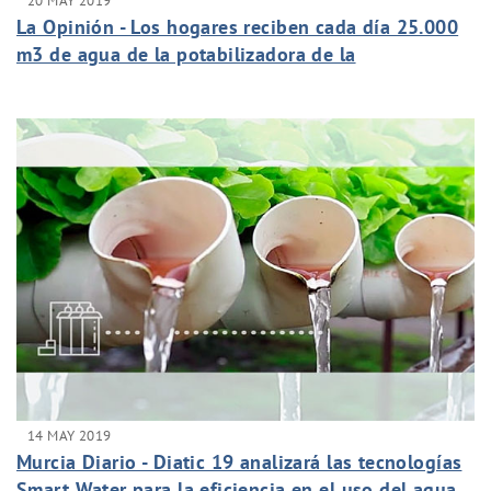
20 MAY 2019
La Opinión - Los hogares reciben cada día 25.000
m3 de agua de la potabilizadora de la
Contraparada
14 MAY 2019
Murcia Diario - Diatic 19 analizará las tecnologías
Smart Water para la eficiencia en el uso del agua