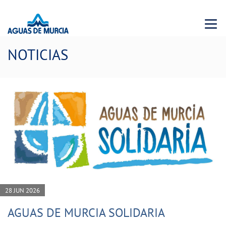
Menu 
NOTICIAS
28 JUN 2026
AGUAS DE MURCIA SOLIDARIA