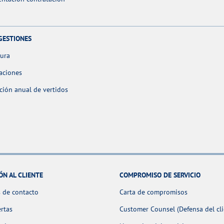
GESTIONES
tura
aciones
ción anual de vertidos
ÓN AL CLIENTE
COMPROMISO DE SERVICIO
 de contacto
Carta de compromisos
ertas
Customer Counsel (Defensa del cli