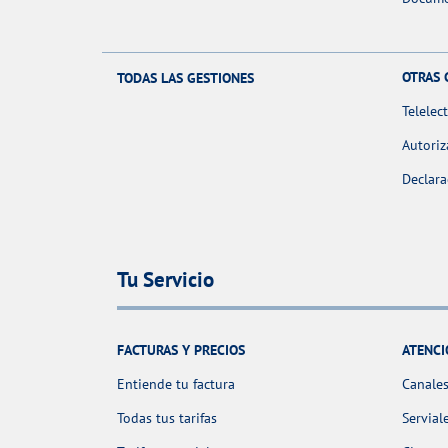
OTRAS 
TODAS LAS GESTIONES
Telelec
Autoriz
Declara
Tu Servicio
FACTURAS Y PRECIOS
ATENCI
Entiende tu factura
Canales
Todas tus tarifas
Servial