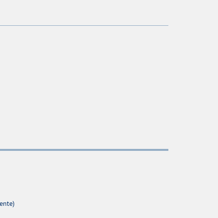
ente)