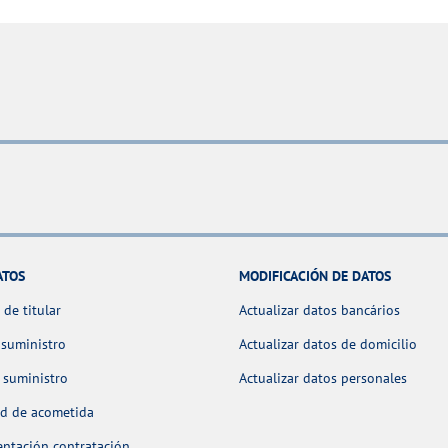
ATOS
MODIFICACIÓN DE DATOS
de titular
Actualizar datos bancários
 suministro
Actualizar datos de domicilio
 suministro
Actualizar datos personales
ud de acometida
ntación contratación