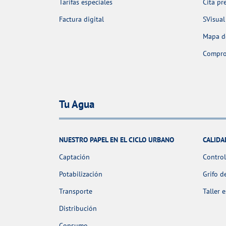
Tarifas especiales
Cita pr
Factura digital
SVisual
Mapa de
Comprob
Tu Agua
NUESTRO PAPEL EN EL CICLO URBANO
CALIDA
Captación
Control
Potabilización
Grifo d
Transporte
Taller 
Distribución
Consumo