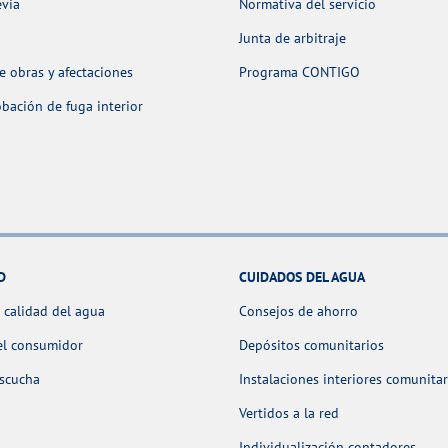
evia
Normativa del servicio
Junta de arbitraje
 obras y afectaciones
Programa CONTIGO
ación de fuga interior
D
CUIDADOS DEL AGUA
 calidad del agua
Consejos de ahorro
el consumidor
Depósitos comunitarios
escucha
Instalaciones interiores comunitar
Vertidos a la red
Individualización contadores