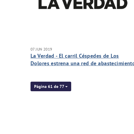
07 JUN 2019
La Verdad - El carril Céspedes de Los
Dolores estrena una red de abastecimient
de agua potable
Página 61 de 77