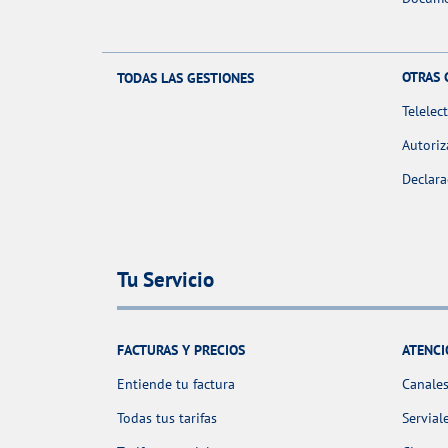
OTRAS 
TODAS LAS GESTIONES
Telelec
Autoriz
Declara
Tu Servicio
FACTURAS Y PRECIOS
ATENCI
Entiende tu factura
Canales
Todas tus tarifas
Servial