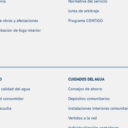
evia
Normativa del servicio
Junta de arbitraje
 obras y afectaciones
Programa CONTIGO
ación de fuga interior
D
CUIDADOS DEL AGUA
 calidad del agua
Consejos de ahorro
el consumidor
Depósitos comunitarios
escucha
Instalaciones interiores comunitar
Vertidos a la red
Individualización contadores