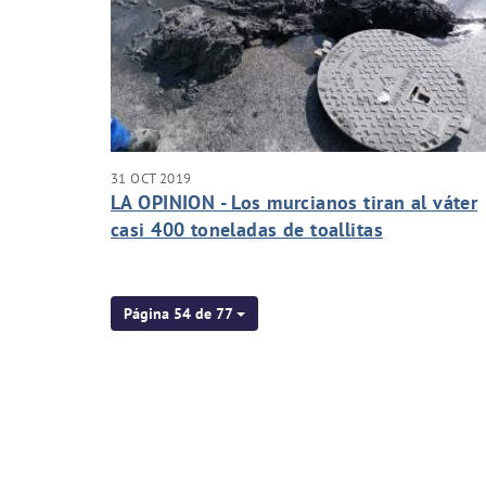
31 OCT 2019
LA OPINION - Los murcianos tiran al váter
casi 400 toneladas de toallitas
Página 54 de 77