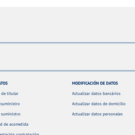
ATOS
MODIFICACIÓN DE DATOS
de titular
Actualizar datos bancários
 suministro
Actualizar datos de domicilio
 suministro
Actualizar datos personales
ud de acometida
ntación contratación