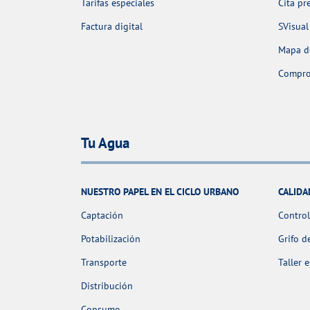
Tarifas especiales
Cita pr
Factura digital
SVisual
Mapa de
Comprob
Tu Agua
NUESTRO PAPEL EN EL CICLO URBANO
CALIDA
Captación
Control
Potabilización
Grifo d
Transporte
Taller 
Distribución
Consumo