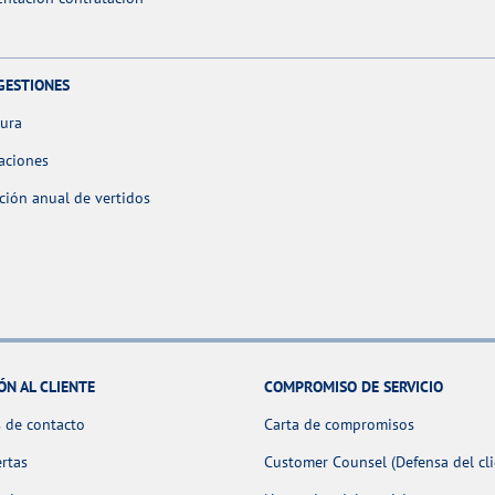
GESTIONES
tura
aciones
ción anual de vertidos
ÓN AL CLIENTE
COMPROMISO DE SERVICIO
 de contacto
Carta de compromisos
ertas
Customer Counsel (Defensa del cli