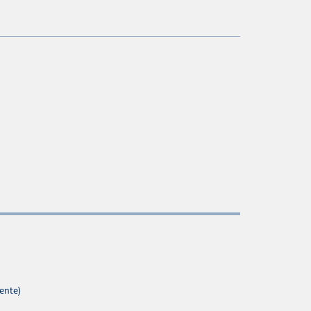
ente)