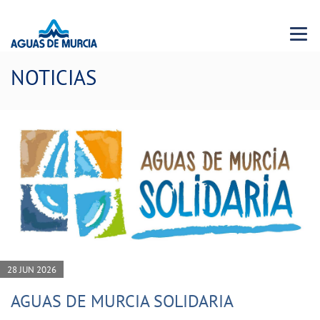
Menu 
NOTICIAS
28 JUN 2026
AGUAS DE MURCIA SOLIDARIA