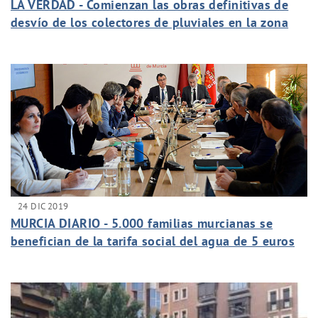
LA VERDAD - Comienzan las obras definitivas de
desvío de los colectores de pluviales en la zona
del soterramiento en Murcia
24 DIC 2019
MURCIA DIARIO - 5.000 familias murcianas se
benefician de la tarifa social del agua de 5 euros
al mes