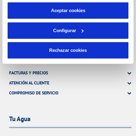
por tanto no se pueden desactivar. Puedes consultar
más información en nuestra
Política de Cookies
Aceptar cookies
TODAS LAS GESTIONES
OTRAS GESTIONES
Configurar
Tu Servicio
Rechazar cookies
FACTURAS Y PRECIOS
ATENCIÓN AL CLIENTE
COMPROMISO DE SERVICIO
Tu Agua