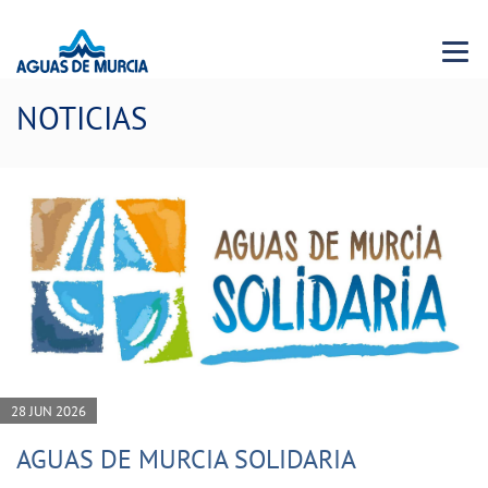
Menu 
NOTICIAS
28 JUN 2026
AGUAS DE MURCIA SOLIDARIA