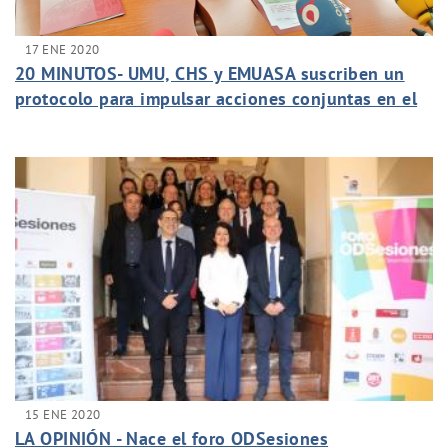
17 ENE 2020
20 MINUTOS- UMU, CHS y EMUASA suscriben un
protocolo para impulsar acciones conjuntas en el
marco de la Cátedra del Agua
15 ENE 2020
LA OPINIÓN - Nace el foro ODSesiones