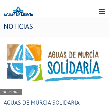
Menu 
NOTICIAS
28 JUN 2026
AGUAS DE MURCIA SOLIDARIA