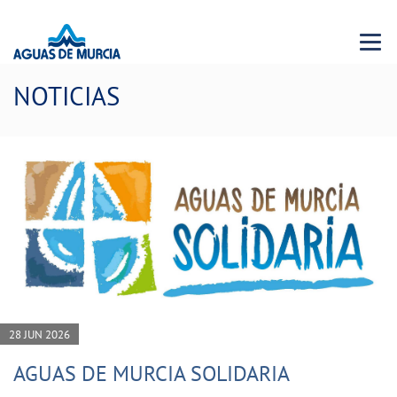
Menu 
NOTICIAS
28 JUN 2026
AGUAS DE MURCIA SOLIDARIA