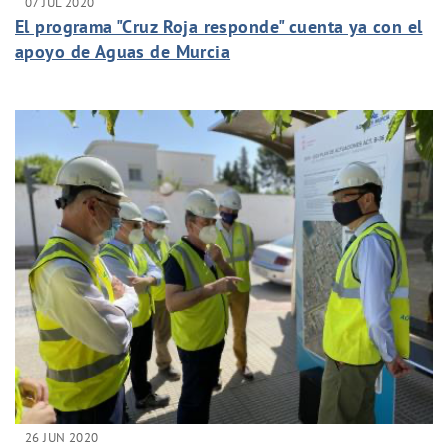
07 JUL 2020
El programa "Cruz Roja responde" cuenta ya con el
apoyo de Aguas de Murcia
26 JUN 2020