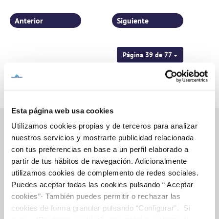
pedanías murcianas
Anterior
Siguiente
Página 39 de 77
Esta página web usa cookies
Utilizamos cookies propias y de terceros para analizar
nuestros servicios y mostrarte publicidad relacionada
con tus preferencias en base a un perfil elaborado a
Inicio
partir de tus hábitos de navegación. Adicionalmente
utilizamos cookies de complemento de redes sociales.
Puedes aceptar todas las cookies pulsando “ Aceptar
Gestiones Online
cookies”· También puedes permitir o rechazar las
cookies de forma granular pulsando “Configurar”. Si