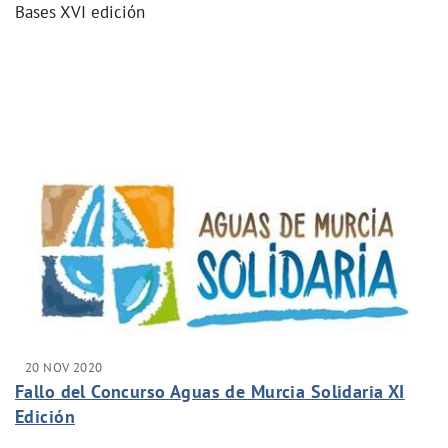
Bases XVI edición
20 NOV 2020
Fallo del Concurso Aguas de Murcia Solidaria XI
Edición