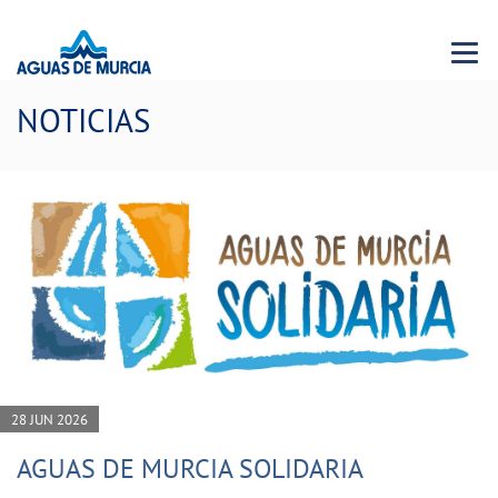
Menu 
NOTICIAS
28 JUN 2026
AGUAS DE MURCIA SOLIDARIA