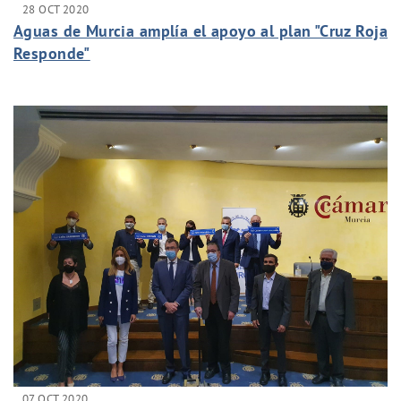
28 OCT 2020
Aguas de Murcia amplía el apoyo al plan "Cruz Roja
Responde"
07 OCT 2020