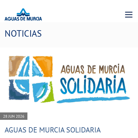
Menu 
NOTICIAS
28 JUN 2026
AGUAS DE MURCIA SOLIDARIA