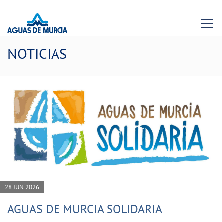
Menu 
NOTICIAS
28 JUN 2026
AGUAS DE MURCIA SOLIDARIA