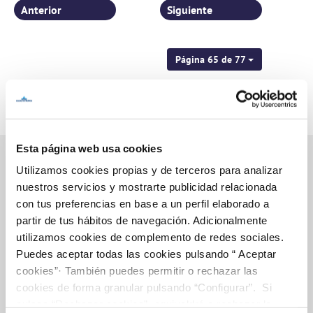
Anterior
Siguiente
Página 65 de 77
Esta página web usa cookies
Utilizamos cookies propias y de terceros para analizar
nuestros servicios y mostrarte publicidad relacionada
Inicio
con tus preferencias en base a un perfil elaborado a
partir de tus hábitos de navegación. Adicionalmente
utilizamos cookies de complemento de redes sociales.
Puedes aceptar todas las cookies pulsando “ Aceptar
Gestiones Online
cookies”· También puedes permitir o rechazar las
cookies de forma granular pulsando “Configurar”. Si
pulsas “Rechazar cookies”, equivaldrá a rechazar la
FACTURAS, PAGOS Y CONSUMOS