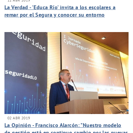
12 ABR 2019
La Verdad - 'Educa Río' invita a los escolares a
remar por el Segura y conocer su entorno
02 ABR 2019
La Opinión - Francisco Alarcón: "Nuestro modelo
de gestión está en continuo cambio por las nuevas