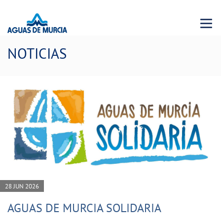
Menu 
NOTICIAS
28 JUN 2026
AGUAS DE MURCIA SOLIDARIA