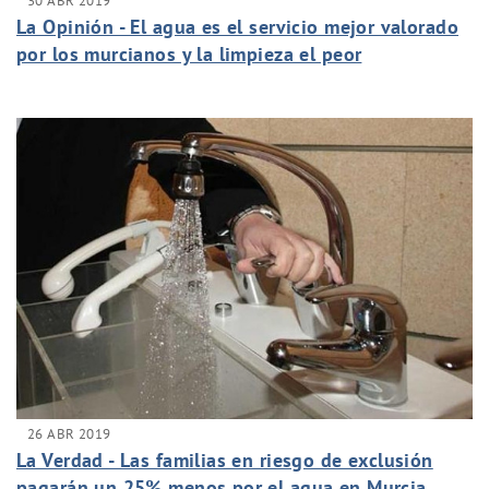
30 ABR 2019
La Opinión - El agua es el servicio mejor valorado
por los murcianos y la limpieza el peor
26 ABR 2019
La Verdad - Las familias en riesgo de exclusión
pagarán un 25% menos por el agua en Murcia