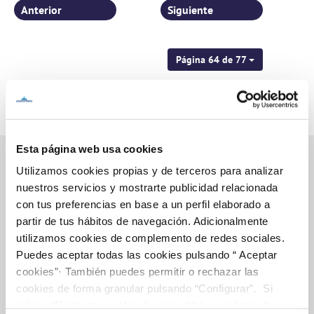
Anterior
Siguiente
Página 64 de 77
Esta página web usa cookies
Utilizamos cookies propias y de terceros para analizar
nuestros servicios y mostrarte publicidad relacionada
Inicio
con tus preferencias en base a un perfil elaborado a
partir de tus hábitos de navegación. Adicionalmente
utilizamos cookies de complemento de redes sociales.
Puedes aceptar todas las cookies pulsando “ Aceptar
Gestiones Online
cookies”· También puedes permitir o rechazar las
cookies de forma granular pulsando “Configurar”. Si
pulsas “Rechazar cookies”, equivaldrá a rechazar la
FACTURAS, PAGOS Y CONSUMOS