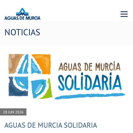
Menu 
NOTICIAS
28 JUN 2026
AGUAS DE MURCIA SOLIDARIA