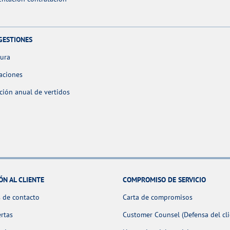
GESTIONES
tura
aciones
ción anual de vertidos
ÓN AL CLIENTE
COMPROMISO DE SERVICIO
 de contacto
Carta de compromisos
ertas
Customer Counsel (Defensa del cli