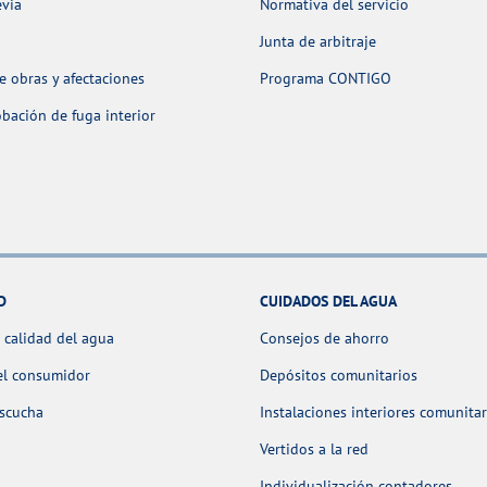
evia
Normativa del servicio
Junta de arbitraje
 obras y afectaciones
Programa CONTIGO
ación de fuga interior
D
CUIDADOS DEL AGUA
 calidad del agua
Consejos de ahorro
el consumidor
Depósitos comunitarios
escucha
Instalaciones interiores comunitar
Vertidos a la red
Individualización contadores