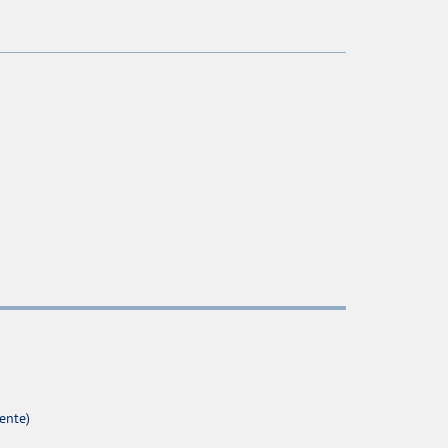
ente)