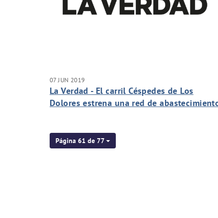
07 JUN 2019
La Verdad - El carril Céspedes de Los
Dolores estrena una red de abastecimient
de agua potable
Página 61 de 77