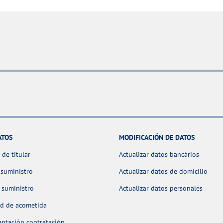
ATOS
MODIFICACIÓN DE DATOS
de titular
Actualizar datos bancários
 suministro
Actualizar datos de domicilio
 suministro
Actualizar datos personales
ud de acometida
ntación contratación