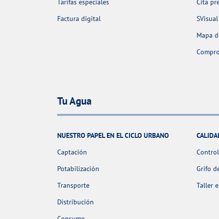
Tarifas especiales
Cita pr
Factura digital
SVisual
Mapa de
Comprob
Tu Agua
NUESTRO PAPEL EN EL CICLO URBANO
CALIDA
Captación
Control
Potabilización
Grifo d
Transporte
Taller 
Distribución
Consumo