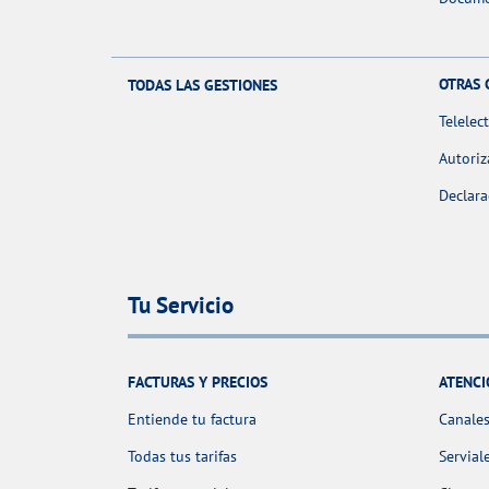
OTRAS 
TODAS LAS GESTIONES
Telelec
Autoriz
Declara
Tu Servicio
FACTURAS Y PRECIOS
ATENCI
Entiende tu factura
Canales
Todas tus tarifas
Servial