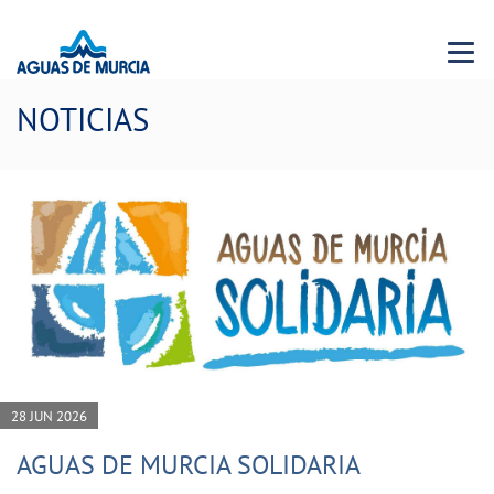
Menu 
NOTICIAS
28 JUN 2026
AGUAS DE MURCIA SOLIDARIA