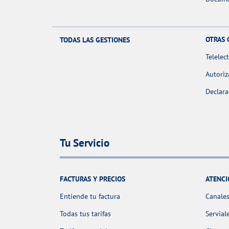
OTRAS 
TODAS LAS GESTIONES
Telelec
Autoriz
Declara
Tu Servicio
FACTURAS Y PRECIOS
ATENCI
Entiende tu factura
Canales
Todas tus tarifas
Servial