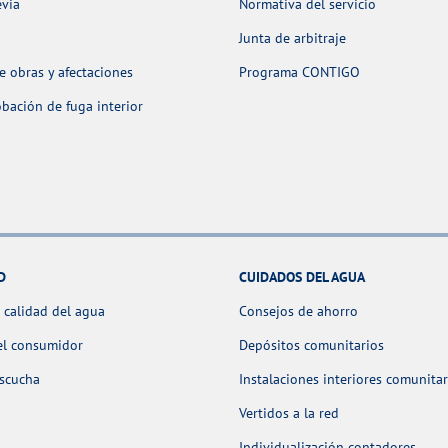
evia
Normativa del servicio
Junta de arbitraje
 obras y afectaciones
Programa CONTIGO
ación de fuga interior
D
CUIDADOS DEL AGUA
 calidad del agua
Consejos de ahorro
el consumidor
Depósitos comunitarios
escucha
Instalaciones interiores comunitar
Vertidos a la red
Individualización contadores