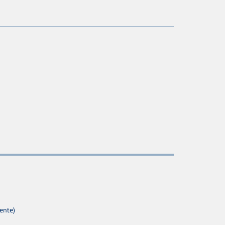
ente)