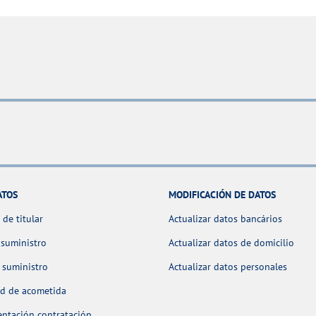
ATOS
MODIFICACIÓN DE DATOS
de titular
Actualizar datos bancários
 suministro
Actualizar datos de domicilio
 suministro
Actualizar datos personales
ud de acometida
ntación contratación