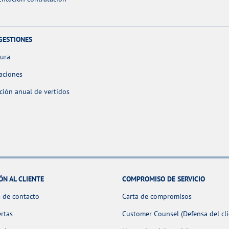
GESTIONES
tura
aciones
ción anual de vertidos
ÓN AL CLIENTE
COMPROMISO DE SERVICIO
 de contacto
Carta de compromisos
ertas
Customer Counsel (Defensa del cli