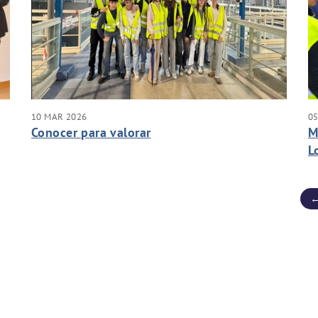
10 MAR 2026
0
Conocer para valorar
M
L
←