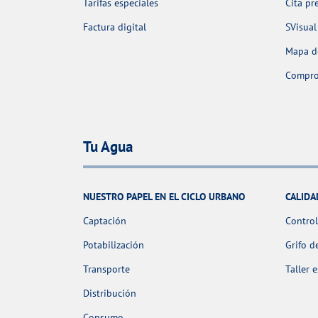
Tarifas especiales
Cita pr
Factura digital
SVisual
Mapa de
Comprob
Tu Agua
NUESTRO PAPEL EN EL CICLO URBANO
CALIDA
Captación
Control
Potabilización
Grifo d
Transporte
Taller 
Distribución
Consumo