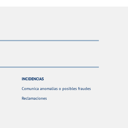
INCIDENCIAS
Comunica anomalías o posibles fraudes
Reclamaciones