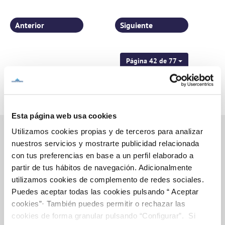
buenas decisiones: un ejemplo es la tarifa social"
Anterior
Siguiente
Página 42 de 77
Esta página web usa cookies
Utilizamos cookies propias y de terceros para analizar
nuestros servicios y mostrarte publicidad relacionada
con tus preferencias en base a un perfil elaborado a
Inicio
partir de tus hábitos de navegación. Adicionalmente
utilizamos cookies de complemento de redes sociales.
Puedes aceptar todas las cookies pulsando “ Aceptar
cookies”· También puedes permitir o rechazar las
Gestiones Online
cookies de forma granular pulsando “Configurar”. Si