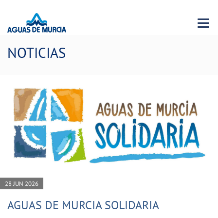
Menu 
NOTICIAS
28 JUN 2026
AGUAS DE MURCIA SOLIDARIA