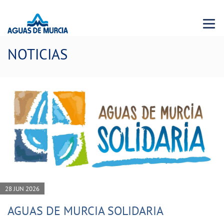
Menu 
NOTICIAS
28 JUN 2026
AGUAS DE MURCIA SOLIDARIA