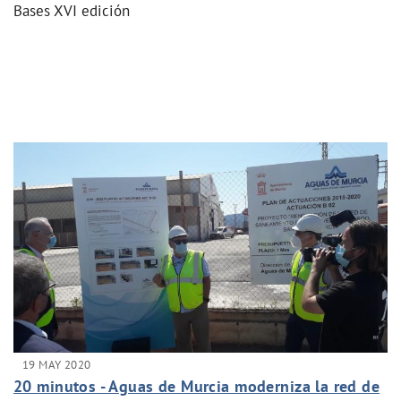
Bases XVI edición
19 MAY 2020
20 minutos - Aguas de Murcia moderniza la red de