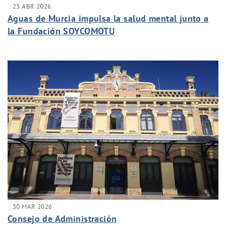
23 ABR 2026
Aguas de Murcia impulsa la salud mental junto a
la Fundación SOYCOMOTU
30 MAR 2026
Consejo de Administración