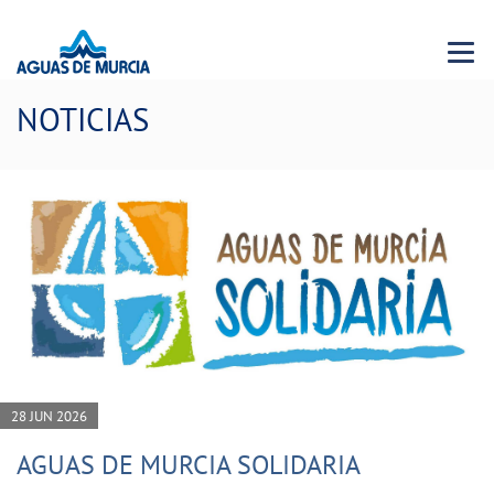
Menu 
NOTICIAS
28 JUN 2026
AGUAS DE MURCIA SOLIDARIA