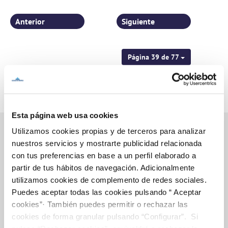
pedanías murcianas
Anterior
Siguiente
Página 39 de 77
Esta página web usa cookies
Utilizamos cookies propias y de terceros para analizar
nuestros servicios y mostrarte publicidad relacionada
con tus preferencias en base a un perfil elaborado a
Inicio
partir de tus hábitos de navegación. Adicionalmente
utilizamos cookies de complemento de redes sociales.
Puedes aceptar todas las cookies pulsando “ Aceptar
Gestiones Online
cookies”· También puedes permitir o rechazar las
cookies de forma granular pulsando “Configurar”. Si