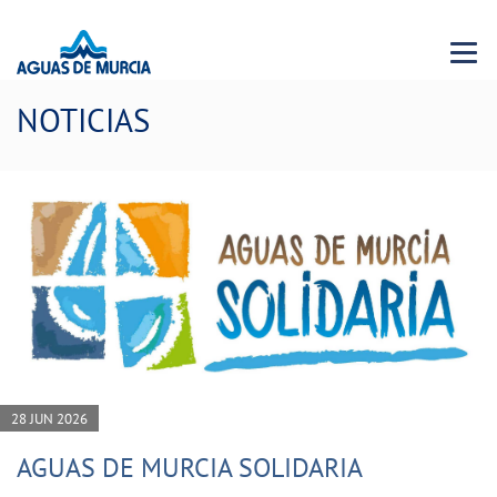
Menu 
NOTICIAS
28 JUN 2026
AGUAS DE MURCIA SOLIDARIA