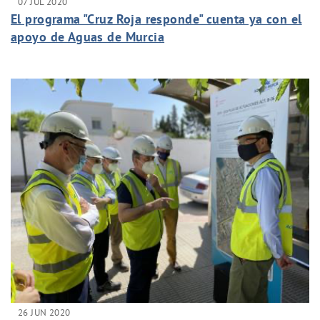
07 JUL 2020
El programa "Cruz Roja responde" cuenta ya con el
apoyo de Aguas de Murcia
26 JUN 2020