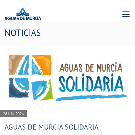
Menu 
NOTICIAS
28 JUN 2026
AGUAS DE MURCIA SOLIDARIA