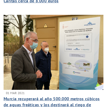
Cáritas cerca de 8.000 euros
01 MAR 2021
Murcia recuperará al año 500.000 metros cúbicos
de aguas freáticas y los destinará al riego de